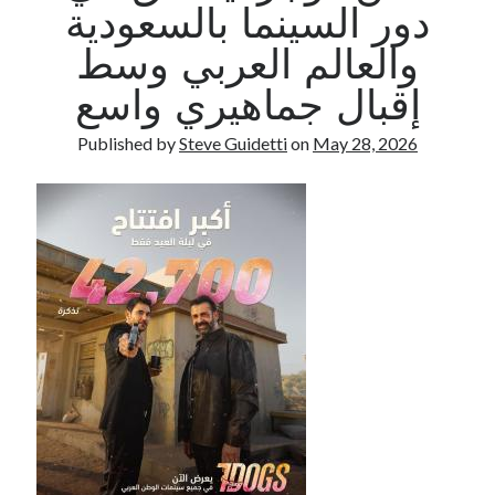
دور السينما بالسعودية
والعالم العربي وسط
Recent Comments
إقبال جماهيري واسع
No comments to show.
Published by
Steve Guidetti
on
May 28, 2026