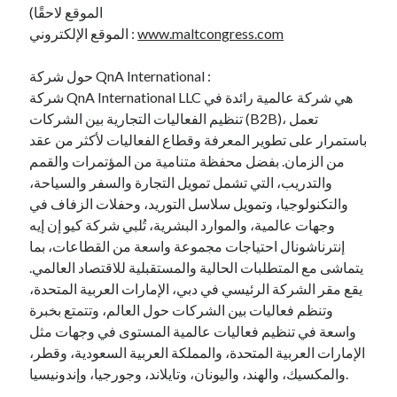
الموقع لاحقًا)
www.maltcongress.com
الموقع الإلكتروني :
حول شركة QnA International :
شركة QnA International LLC هي شركة عالمية رائدة في
تنظيم الفعاليات التجارية بين الشركات (B2B)، تعمل
باستمرار على تطوير المعرفة وقطاع الفعاليات لأكثر من عقد
من الزمان. بفضل محفظة متنامية من المؤتمرات والقمم
والتدريب، التي تشمل تمويل التجارة والسفر والسياحة،
والتكنولوجيا، وتمويل سلاسل التوريد، وحفلات الزفاف في
وجهات عالمية، والموارد البشرية، تُلبي شركة كيو إن إيه
إنترناشونال احتياجات مجموعة واسعة من القطاعات، بما
يتماشى مع المتطلبات الحالية والمستقبلية للاقتصاد العالمي.
يقع مقر الشركة الرئيسي في دبي، الإمارات العربية المتحدة،
وتنظم فعاليات بين الشركات حول العالم، وتتمتع بخبرة
واسعة في تنظيم فعاليات عالمية المستوى في وجهات مثل
الإمارات العربية المتحدة، والمملكة العربية السعودية، وقطر،
والمكسيك، والهند، واليونان، وتايلاند، وجورجيا، وإندونيسيا.