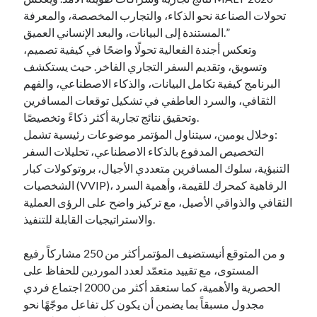
تحولات الصناعة نحو الذكاء، والتجارب المخصصة، والمعرفة
المستندة إلى البيانات، والبعد الإنساني العميق.”
وتعكس أجندة الفعالية تحولًا واضحًا في كيفية تصميم،
وتسويق، وتقديم السفر التجاري الفاخر. حيث يستكشف
البرنامج كيفية تكامل البيانات، والذكاء الاصطناعي، والفهم
الثقافي، والسرد العاطفي في تشكيل توقعات المسافرين
وتحقيق نتائج تجارية أكثر ذكاءً وتخصيصًا.
وخلال يومين، سيتناول المؤتمر موضوعات رئيسية تشمل:
التخصيص المدفوع بالذكاء الاصطناعي، تحليلات السفر
التنبؤية، سلوك المسافرين متعددي الأجيال، بروتوكولات كبار
الشخصيات (VVIP)، الرفاهية كمحرك للقيمة، وأهمية السرد
الثقافي والذواقي الأصيل، مع تركيز واضح على الرؤى العملية
والاستراتيجيات القابلة للتنفيذ.
و من المتوقع أنيستضيف المؤتمرأكثر من 250 مشاركاً رفيع
المستوى، مع تقييد متعمّد لعدد الموردين للحفاظ على
الحصرية والأهمية، كما ستعقد أكثر من 2000 اجتماع فردي
مجدول مسبقاً بما يضمن أن يكون كل تفاعل موجّهًا نحو