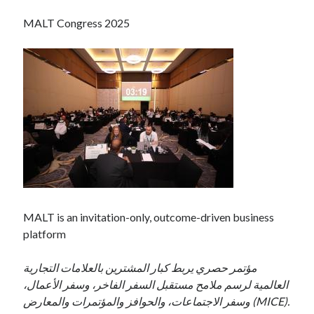
MALT Congress 2025
MALT is an invitation-only, outcome-driven business
platform
مؤتمر حصري يربط كبار المشترين بالعلامات التجارية
العالمية لرسم ملامح مستقبل السفر الفاخر، وسفر الأعمال،
وسفر الاجتماعات، والحوافز والمؤتمرات والمعارض (MICE).