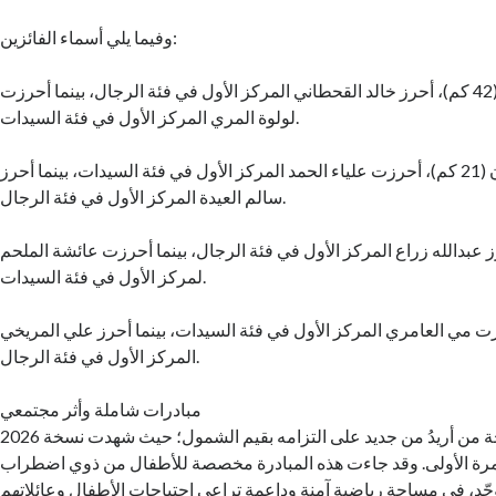
وفيما يلي أسماء الفائزين:
في الماراثون الكامل (42 كم)، أحرز خالد القحطاني المركز الأول في فئة الرجال، بينما أحرزت
لولوة المري المركز الأول في فئة السيدات.
في نصف الماراثون (21 كم)، أحرزت علياء الحمد المركز الأول في فئة السيدات، بينما أحرز
سالم العيدة المركز الأول في فئة الرجال.
1 كم، أحرز عبدالله زراع المركز الأول في فئة الرجال، بينما أحرزت عائشة الملحم
لمركز الأول في فئة السيدات.
كم، أحرزت مي العامري المركز الأول في فئة السيدات، بينما أحرز علي المريخي
المركز الأول في فئة الرجال.
مبادرات شاملة وأثر مجتمعي
أكّد ماراثون الدوحة من أريدُ من جديد على التزامه بقيم الشمول؛ حيث شهدت نسخة 2026
لمرة الأولى. وقد جاءت هذه المبادرة مخصصة للأطفال من ذوي اضطراب