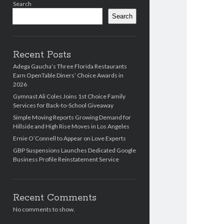
Search
Search
Recent Posts
Adega Gaucha’s Three Florida Restaurants
Earn OpenTable Diners’ Choice Awards in
2026
Gymnast Ali Coles Joins 1st Choice Family
Services for Back-to-School Giveaway
Simple Moving Reports Growing Demand for
Hillside and High Rise Moves in Los Angeles
Ernie O’Connell to Appear on Love Experts
GBP Suspensions Launches Dedicated Google
Business Profile Reinstatement Service
Recent Comments
No comments to show.