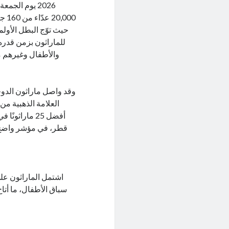
2026 يوم الج
000
والأطفال وغيرهم م
وقد واصل ماراثون الدوحة
العلامة الذهبية من
قطر، في مؤشر واضح ع
سباق الأطفال، ما أتا