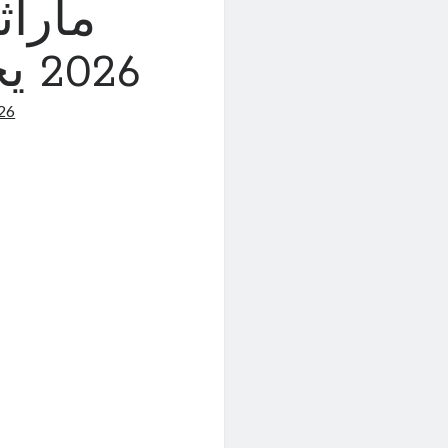
ماراث
2026 يحطم الأرقام القياسية
026