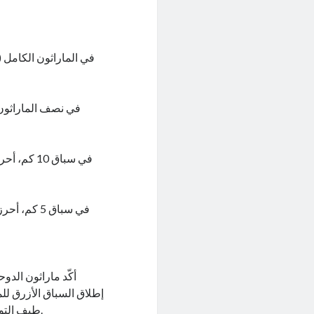
في سباق 0
في سباق 5 
إطلاق السباق الأزرق ل
طيف التوحّد، في مساحة رياضية آمنة وداعمة تراعي احتياجات الأطفال وعائلاتهم.