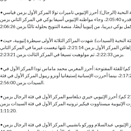
•الماراثون الكامل – لفئة النخبة (الرجال): أحرز الإثيوبي تاميرات تولا المركز الأول بزمن قياسي
جديد للماراثون قدره 2:05:40، وجاء مواطنه الإثيوبي أسيفا بوكي في المركز الثاني بزمن
•الماراثون الكامل – لفئة النخبة (السيدات): شهدت المراكز الثلاثة الأولى سيطرة إثيوبية، حيث
أحرزت تيغست جيزاهاغن المركز الأول بزمن 2:21:14، تلتها تيغست غيرما في المركز الثاني
بزمن 2:22:33، ثم مولوهبت تسيغا في المركز الثالث بزمن 2:23:21.
•الماراثون الكامل (42 كم) للفئة المفتوحة: أحرز المغربي محمد ماماس تودا المركز الأول في
فئة الرجال بزمن 2:17:21، بينما أحرزت الإسبانية إستيفانيا أونزو ريبول المركز الأول في فئة
السيدات بزمن 2:56:00.
•نصف الماراثون (21 كم): أحرز الإثيوبي خيري ديلغاسو المركز الأول في فئة الرجال بزمن
ما أحرزت الإثيوبية ميستاووت فيكير ترونيه المركز الأول في فئة السيدات بزمن
1:11:20.
•سباق 10 كم: أحرز الإثيوبي عبدالسلام ووركو بانشيبي المركز الأول في فئة الرجال بزمن