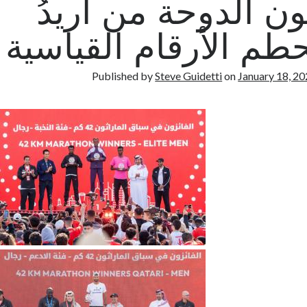
ون الدوحة من أريدُ
Published by
Steve Guidetti
on
January 18, 2