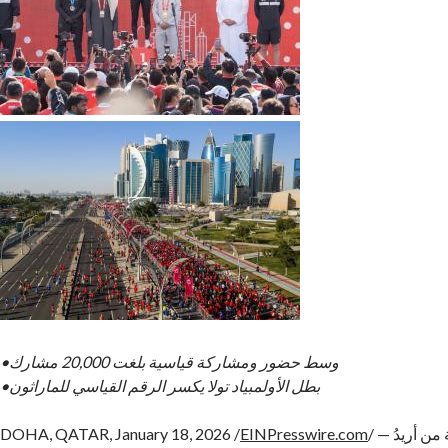
•وسط حضور ومشاركة قياسية بلغت 20,000 مشارك
•بطل الأولمبياد تولا يكسر الرقم القياسي للماراثون
/ — أسدل ماراثون الدوحة من أريدُ
EINPresswire.com
DOHA, QATAR, January 18, 2026 /